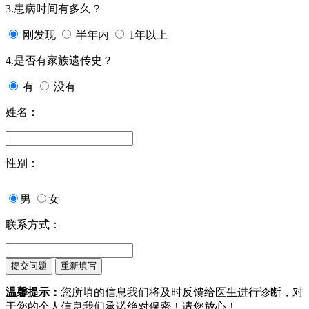
3.患病时间有多久？
刚发现
半年内
1年以上
4.是否有家族遗传史？
有
没有
姓名：
性别：
男
女
联系方式：
温馨提示：
您所填的信息我们将及时反馈给医生进行诊断，对
于您的个人信息我们承诺绝对保密！请您放心！