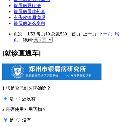
银屑病豆疗法
银屑病最佳药膏
有头皮银屑病吗
银屑病怎么变白
页次：1/53 每页10 总数530 首页 上一页
下一页
尾
页
转到:
[就诊直通车]
1.您是否已到医院确诊？
是
还没有
2.是否使用外用药物？
是
没有