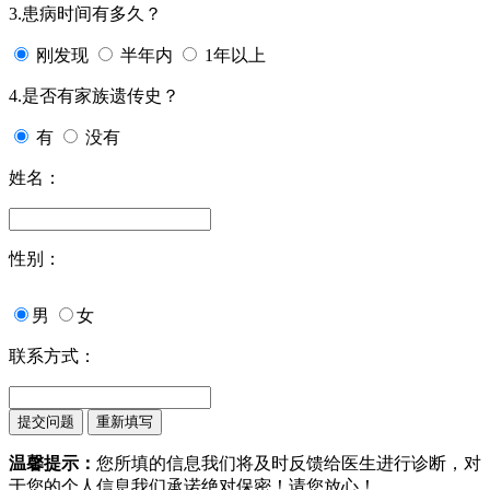
3.患病时间有多久？
刚发现
半年内
1年以上
4.是否有家族遗传史？
有
没有
姓名：
性别：
男
女
联系方式：
温馨提示：
您所填的信息我们将及时反馈给医生进行诊断，对
于您的个人信息我们承诺绝对保密！请您放心！