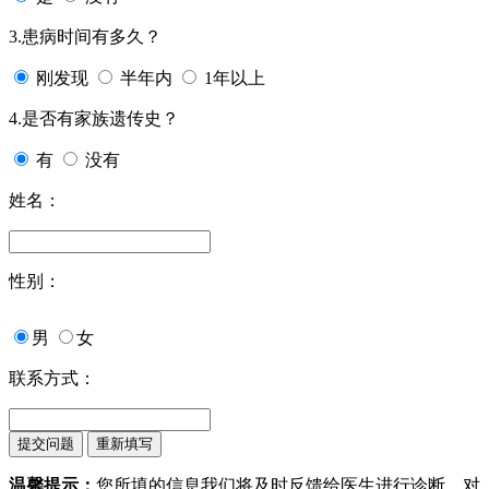
3.患病时间有多久？
刚发现
半年内
1年以上
4.是否有家族遗传史？
有
没有
姓名：
性别：
男
女
联系方式：
温馨提示：
您所填的信息我们将及时反馈给医生进行诊断，对