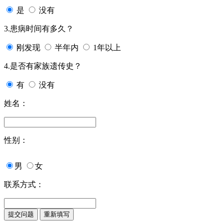
是
没有
3.患病时间有多久？
刚发现
半年内
1年以上
4.是否有家族遗传史？
有
没有
姓名：
性别：
男
女
联系方式：