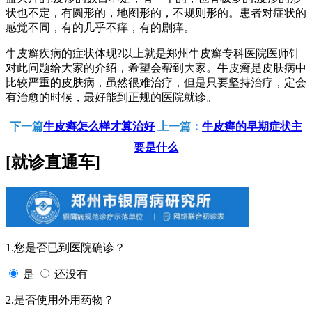
状也不定，有圆形的，地图形的，不规则形的。患者对症状的
感觉不同，有的几乎不痒，有的剧痒。
牛皮癣疾病的症状体现?以上就是郑州牛皮癣专科医院医师针
对此问题给大家的介绍，希望会帮到大家。牛皮癣是皮肤病中
比较严重的皮肤病，虽然很难治疗，但是只要坚持治疗，定会
有治愈的时候，最好能到正规的医院就诊。
下一篇
牛皮癣怎么样才算治好
上一篇：
牛皮癣的早期症状主
要是什么
[就诊直通车]
1.您是否已到医院确诊？
是
还没有
2.是否使用外用药物？