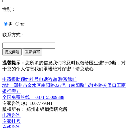
性别：
男
女
联系方式：
温馨提示：
您所填的信息我们将及时反馈给医生进行诊断，对
于您的个人信息我们承诺绝对保密！请您放心！
申请援助
预约挂号
电话咨询
联系我们
地址: 郑州市金水区南阳路227号（南阳路与群办路交叉口工商
银行旁）
全国免费热线： 0371-55009888
专家咨询QQ: 1607779341
版权所有： 郑州市银屑病研究所
电话咨询
专家挂号
在线咨询