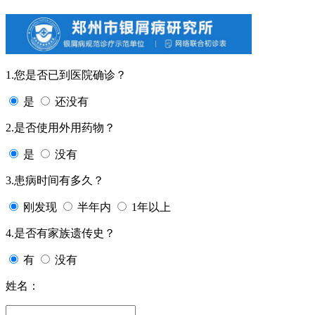
1.您是否已到医院确诊？
是
还没有
2.是否使用外用药物？
是
没有
3.患病时间有多久？
刚发现
半年内
1年以上
4.是否有家族遗传史？
有
没有
姓名：