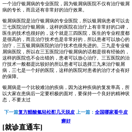
一个治疗银屑病的专业医院，因为银屑病医院不仅有治疗银屑
病的专长，而且还有非常好的治疗效果。
银屑病医院是治疗银屑病的专业医院，所以银屑病患者可以去
三七医院治疗银屑病，这样的医院在治疗上有非常好的口碑，
医生的技术也很好的，这个就是三四医院，医生的专业程度都
是很高的，而且治疗技术也是非常好的，所以患者可以放心的
治疗，三五银屑病医院的治疗技术也很先进的。三九是专业银
屑病医院，所以在三五医院治疗银屑病的话都是很有经验的，
这样的医院也不会出错的，患者可以放心治疗。三五医院的治
疗技术一般都是比较好的所以患者可以选择三九来治疗银屑
病，三七是一个好的医院，这样的医院对患者的治疗才会有好
的保障。
银屑病是一个比较难治的疾病，因为这种疾病的复发率高，所
以大家在患病后一定要积极的面对，要保持一个良好的精神状
态，不要太过
下一篇
复方醋酸氟轻松酊几天脱皮
上一篇：
全国哪家看牛皮
癣好
[就诊直通车]