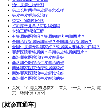
治牛皮癣生物针剂
头上长时间得牛皮癣会怎么样
头皮牛皮鲜怎么治疗
类克生物制剂价格
打司库奇尤单抗可以喝酒吗
卡泊三醇钙泊三醇
有银屑病医院吗？银屑病症状 初期图片？
全国治疗银屑病哪里好？全国哪治疗银屑病？
全国牛皮癣专科哪家好？银屑病人要终身忌口吗？
哪所医院看银屑病？早期头皮银屑病图片？
商洛哪家医院治疗牛皮癣最好
商洛哪个医院治牛皮癣治的好
商洛哪家医院治疗银屑病较好
商洛哪家医院治牛皮癣比较好
商洛哪个医院治牛皮癣治的好
页次：1/1 每页25 总数21 首页 上一页 下一页 尾
页 转到:
[就诊直通车]