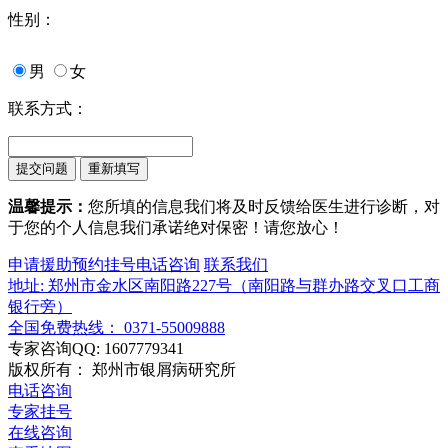
性别：
男
女
联系方式：
温馨提示：
您所填的信息我们将及时反馈给医生进行诊断，对
于您的个人信息我们承诺绝对保密！请您放心！
申请援助
预约挂号
电话咨询
联系我们
地址: 郑州市金水区南阳路227号（南阳路与群办路交叉口工商
银行旁）
全国免费热线： 0371-55009888
专家咨询QQ: 1607779341
版权所有： 郑州市银屑病研究所
电话咨询
专家挂号
在线咨询