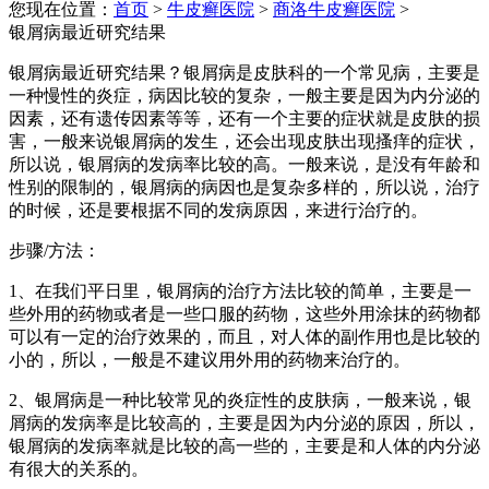
您现在位置：
首页
>
牛皮癣医院
>
商洛牛皮癣医院
>
银屑病最近研究结果
银屑病最近研究结果？银屑病是皮肤科的一个常见病，主要是
一种慢性的炎症，病因比较的复杂，一般主要是因为内分泌的
因素，还有遗传因素等等，还有一个主要的症状就是皮肤的损
害，一般来说银屑病的发生，还会出现皮肤出现搔痒的症状，
所以说，银屑病的发病率比较的高。一般来说，是没有年龄和
性别的限制的，银屑病的病因也是复杂多样的，所以说，治疗
的时候，还是要根据不同的发病原因，来进行治疗的。
步骤/方法：
1、在我们平日里，银屑病的治疗方法比较的简单，主要是一
些外用的药物或者是一些口服的药物，这些外用涂抹的药物都
可以有一定的治疗效果的，而且，对人体的副作用也是比较的
小的，所以，一般是不建议用外用的药物来治疗的。
2、银屑病是一种比较常见的炎症性的皮肤病，一般来说，银
屑病的发病率是比较高的，主要是因为内分泌的原因，所以，
银屑病的发病率就是比较的高一些的，主要是和人体的内分泌
有很大的关系的。