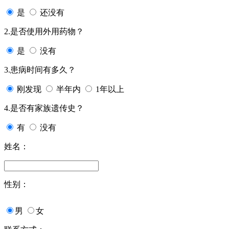
是
还没有
2.是否使用外用药物？
是
没有
3.患病时间有多久？
刚发现
半年内
1年以上
4.是否有家族遗传史？
有
没有
姓名：
性别：
男
女